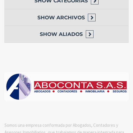
SHOW
CATEGORIAS
SHOW
ARCHIVOS
SHOW
ALIADOS
Somos una empresa conformada por Abogados, Contadores y
Asesores Inmobiliarios, que trabajamos de manera integrada para