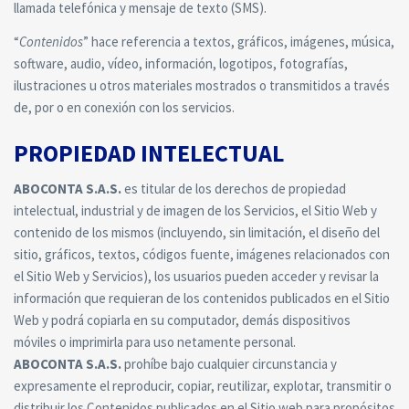
llamada telefónica y mensaje de texto (SMS).
“
Contenidos
” hace referencia a textos, gráficos, imágenes, música,
software, audio, vídeo, información, logotipos, fotografías,
ilustraciones u otros materiales mostrados o transmitidos a través
de, por o en conexión con los servicios.
PROPIEDAD INTELECTUAL
ABOCONTA S.A.S.
es titular de los derechos de propiedad
intelectual, industrial y de imagen de los Servicios, el Sitio Web y
contenido de los mismos (incluyendo, sin limitación, el diseño del
sitio, gráficos, textos, códigos fuente, imágenes relacionados con
el Sitio Web y Servicios), los usuarios pueden acceder y revisar la
información que requieran de los contenidos publicados en el Sitio
Web y podrá copiarla en su computador, demás dispositivos
móviles o imprimirla para uso netamente personal.
ABOCONTA S.A.S.
prohíbe bajo cualquier circunstancia y
expresamente el reproducir, copiar, reutilizar, explotar, transmitir o
distribuir los Contenidos publicados en el Sitio web para propósitos