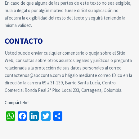
En caso de que alguna de las partes de este texto no sea exigible,
nula o ilegal o por algún motivo fuese difícil su aplicación no
afectara la exigibilidad del resto del texto y seguirá teniendo la
misma validez.
CONTACTO
Usted puede enviar cualquier comentario o queja sobre el Sitio
Web, consultas sobre otros asuntos legales y jurídicos o pregunta
relacionada a la protección de sus datos personales al correo
contactenos@aboconta.com o hágalo mediante correo físico en la
dirección la carrera 69 # 31-139, Barrio Santa Lucía, Centro
Comercial Ronda Real 2° Piso Local 233, Cartagena, Colombia.
Compártelo!:
WhatsApp
Facebook
LinkedIn
Twitter
Compartir