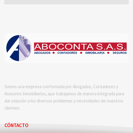
Somos una empresa conformada por Abogados, Contadores y
Asesores Inmobiliarios, que trabajamos de manera integrada para
dar solución a los diversos problemas y necesidades de nuestros
clientes.
CÓNTACTO