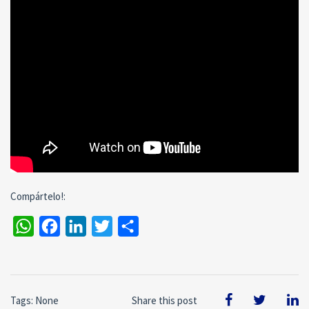
Compártelo!:
WhatsApp
Facebook
LinkedIn
Twitter
Compartir
Tags: None
Share this post