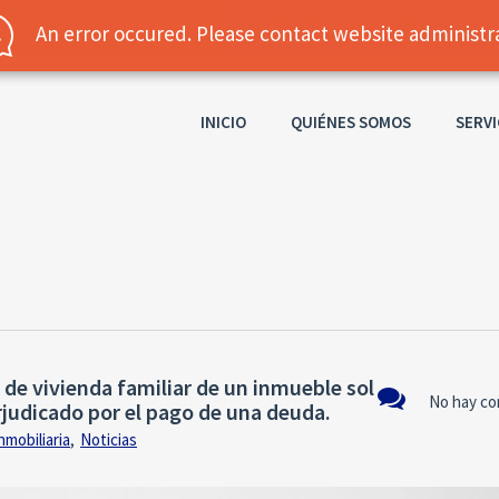
+57 3007332099
INICIO
QUIÉNES SOMOS
SERVI
 de vivienda familiar de un inmueble sol
No hay co
erjudicado por el pago de una deuda.
nmobiliaria
,
Noticias