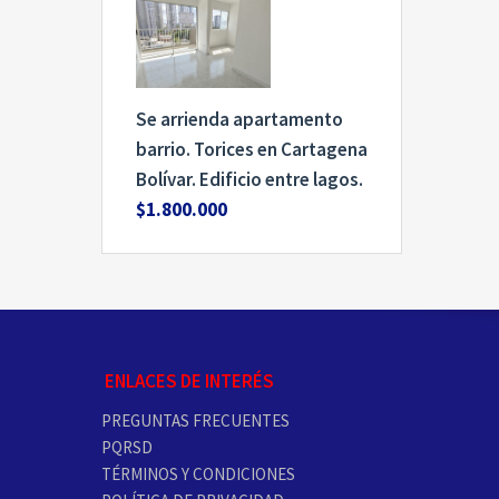
Se arrienda apartamento
barrio. Torices en Cartagena
Bolívar. Edificio entre lagos.
$1.800.000
ENLACES DE INTERÉS
PREGUNTAS FRECUENTES
PQRSD
TÉRMINOS Y CONDICIONES