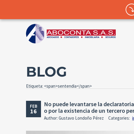
BLOG
Etiqueta: <span>sentendia</span>
No puede levantarse la declaratoria
FEB
o por la existencia de un tercero p
16
Author: Gustavo Londoño Pérez
Categories:
i