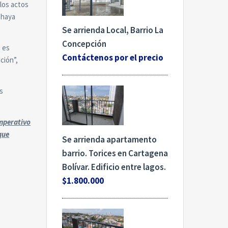
 los actos
e haya
Se arrienda Local, Barrio La
Concepción
e es
Contáctenos por el precio
ción”,
s
imperativo
que
Se arrienda apartamento
barrio. Torices en Cartagena
Bolívar. Edificio entre lagos.
$1.800.000