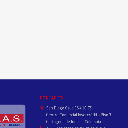
CÓNTACTO
San Diego Calle 36 # 10-75
Centro Comercial Invercrédito Piso 3
Cartagena de Indias - Colombia