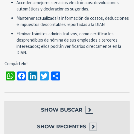
Acceder a mejores servicios electrónicos: devoluciones
automáticas y declaraciones sugeridas.
Mantener actualizada la información de costos, deducciones
e impuestos descontables reportadas a la DIAN.
Eliminar trámites administrativos, como certificar los
desprendibles de nómina de sus empleados a terceros
interesados; ellos podrán verificarlos directamente en la
DIAN.
Compártelo!:
WhatsApp
Facebook
LinkedIn
Twitter
Compartir
SHOW
BUSCAR
SHOW
RECIENTES