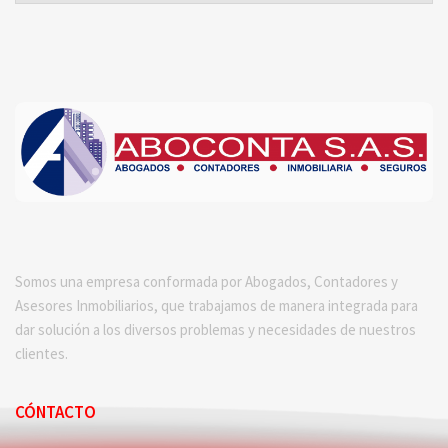
Somos una empresa conformada por Abogados, Contadores y
Asesores Inmobiliarios, que trabajamos de manera integrada para
dar solución a los diversos problemas y necesidades de nuestros
clientes.
CÓNTACTO