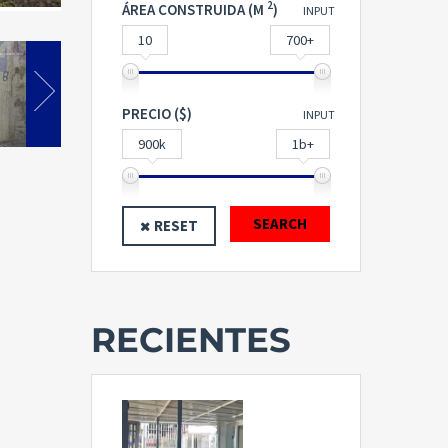
2
ÁREA CONSTRUIDA (M
)
INPUT
10
700+
PRECIO ($)
INPUT
900k
1b+
SEARCH
RESET
RECIENTES