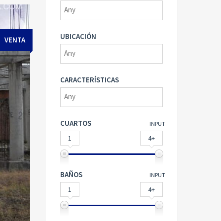
UBICACIÓN
VENTA
CARACTERÍSTICAS
CUARTOS
INPUT
1
4+
BAÑOS
INPUT
1
4+