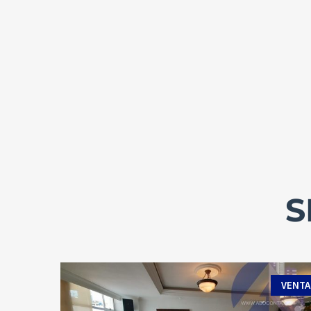
S
VENTA