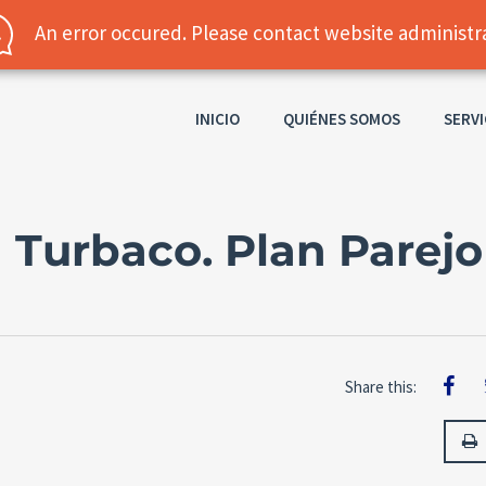
+57 3007332099
INICIO
QUIÉNES SOMOS
SERVI
 Turbaco. Plan Parejo
Share this: