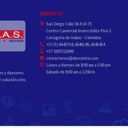
CÓNTACTO
San Diego Calle 36 # 10-75
Centro Comercial Invercrédito Piso 3
Cartagena de Indias - Colombia
+57 (5) 6643734, 6646149, 6645454
+57 3007332099
contactenos@aboconta.com
Lúnes a Viernes de 8:00 am a 5:00 pm
Sábado de 8:00 am a 12:00 m
s y Asesores
 solución a los